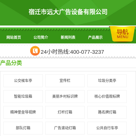
宿迁市远大广告设备有限公司
网站首页
公司简介
新闻列表
产品展示
24小时热线:400-077-3237
产品分类
公交候车亭
宣传栏
垃圾分类亭
智能垃圾箱
美丽乡村标识牌
核心价值观标牌
精神堡垒导视牌
灯杆灯箱
路名牌灯箱
部队灯箱
广告滚动灯箱
公共自行车亭